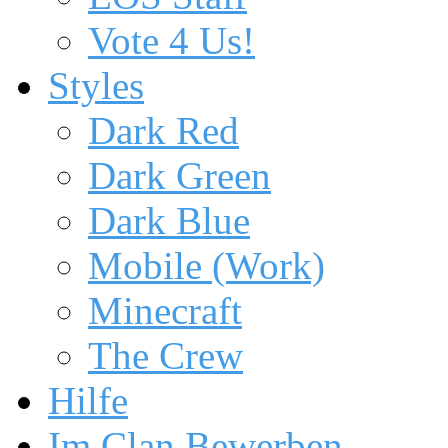
Vote 4 Us!
Styles
Dark Red
Dark Green
Dark Blue
Mobile (Work)
Minecraft
The Crew
Hilfe
Im Clan Bewerben