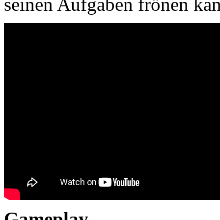
seinen Aufgaben frönen kan
Gameplay