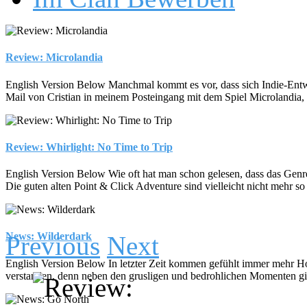
Review: Microlandia
English Version Below Manchmal kommt es vor, dass sich Indie-Entwickl
Mail von Cristian in meinem Posteingang mit dem Spiel Microlandia, 
Review: Whirlight: No Time to Trip
English Version Below Wie oft hat man schon gelesen, dass das Genre d
Die guten alten Point & Click Adventure sind vielleicht nicht mehr so 
News: Wilderdark
Previous
Next
English Version Below In letzter Zeit kommen gefühlt immer mehr Hor
verstanden, denn neben den grusligen und bedrohlichen Momenten gibt