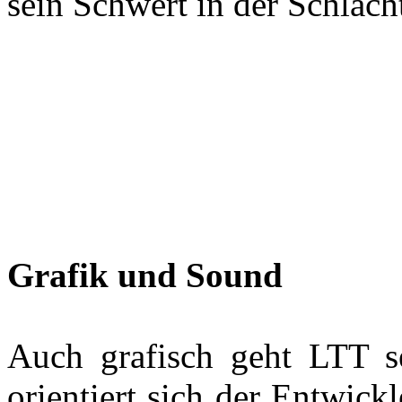
sein Schwert in der Schlach
Grafik und Sound
Auch grafisch geht LTT s
orientiert sich der Entwic