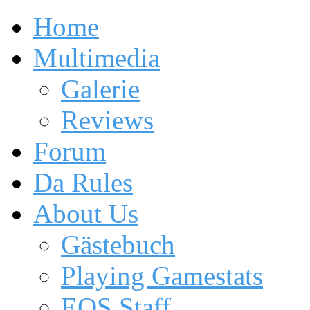
Home
Multimedia
Galerie
Reviews
Forum
Da Rules
About Us
Gästebuch
Playing Gamestats
EOS Staff