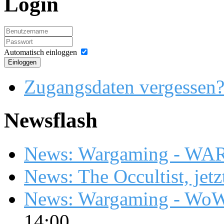
Login
Automatisch einloggen
Einloggen
Zugangsdaten vergessen
Newsflash
News: Wargaming - WA
News: The Occultist, jetz
News: Wargaming - WoW
14:00