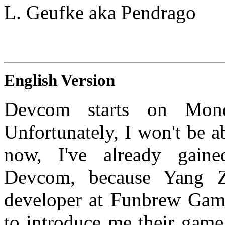
L. Geufke aka Pendrago
English Version
Devcom starts on Mond
Unfortunately, I won't be a
now, I've already gaine
Devcom, because Yang 
developer at Funbrew Gam
to introduce me their game