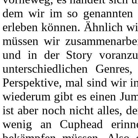
dem wir im so genannten 
erleben können. Ähnlich wie
müssen wir zusammenarbei
und in der Story voranzus
unterschiedlichen Genres,
Perspektive, mal sind wir i
wiederum gibt es einen Jum
ist aber noch nicht alles, d
wenig an Cuphead erinn
bekämpfen müssen. Also e