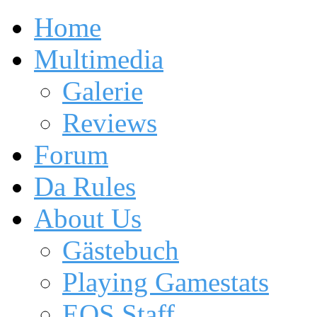
Home
Multimedia
Galerie
Reviews
Forum
Da Rules
About Us
Gästebuch
Playing Gamestats
EOS Staff