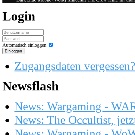
Login
Automatisch einloggen
Einloggen
Zugangsdaten vergessen
Newsflash
News: Wargaming - WA
News: The Occultist, jetz
News: Wargaming - WoW