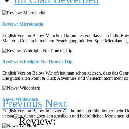
Review: Microlandia
English Version Below Manchmal kommt es vor, dass sich Indie-Entwickl
Mail von Cristian in meinem Posteingang mit dem Spiel Microlandia, 
Review: Whirlight: No Time to Trip
English Version Below Wie oft hat man schon gelesen, dass das Genre d
Die guten alten Point & Click Adventure sind vielleicht nicht mehr so 
News: Wilderdark
Previous
Next
English Version Below In letzter Zeit kommen gefühlt immer mehr Hor
verstanden, denn neben den grusligen und bedrohlichen Momenten gibt