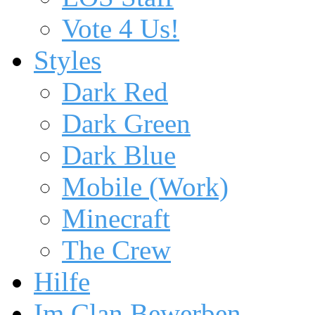
Vote 4 Us!
Styles
Dark Red
Dark Green
Dark Blue
Mobile (Work)
Minecraft
The Crew
Hilfe
Im Clan Bewerben