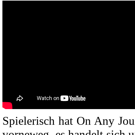
Spielerisch hat On Any Jour
vorneweg, es handelt sich 