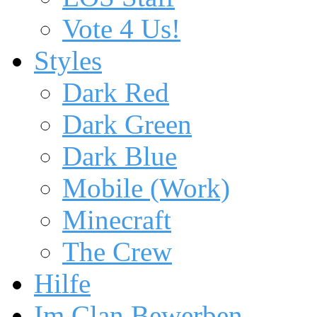
Vote 4 Us!
Styles
Dark Red
Dark Green
Dark Blue
Mobile (Work)
Minecraft
The Crew
Hilfe
Im Clan Bewerben