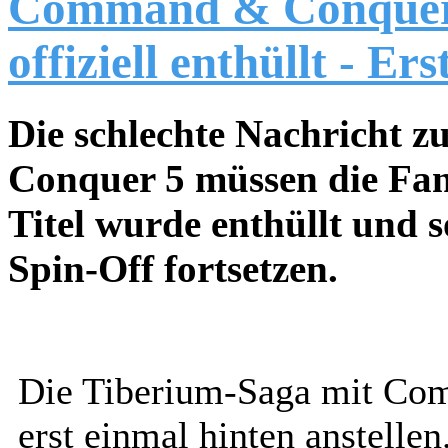
Command & Conquer -
offiziell enthüllt - Er
Die schlechte Nachricht 
Conquer 5 müssen die Fan
Titel wurde enthüllt und s
Spin-Off fortsetzen.
Die Tiberium-Saga mit Co
erst einmal hinten anstell