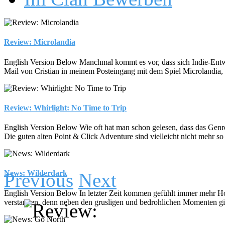
Review: Microlandia
English Version Below Manchmal kommt es vor, dass sich Indie-Entwickl
Mail von Cristian in meinem Posteingang mit dem Spiel Microlandia, 
Review: Whirlight: No Time to Trip
English Version Below Wie oft hat man schon gelesen, dass das Genre d
Die guten alten Point & Click Adventure sind vielleicht nicht mehr so 
News: Wilderdark
Previous
Next
English Version Below In letzter Zeit kommen gefühlt immer mehr Hor
verstanden, denn neben den grusligen und bedrohlichen Momenten gibt