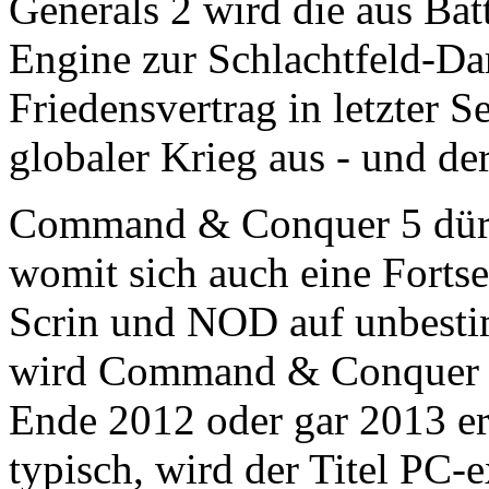
Generals 2 wird die aus Batt
Engine zur Schlachtfeld-Da
Friedensvertrag in letzter S
globaler Krieg aus - und der
Command & Conquer 5 dürfte
womit sich auch eine Forts
Scrin und NOD auf unbestim
wird Command & Conquer - 
Ende 2012 oder gar 2013 ers
typisch, wird der Titel PC