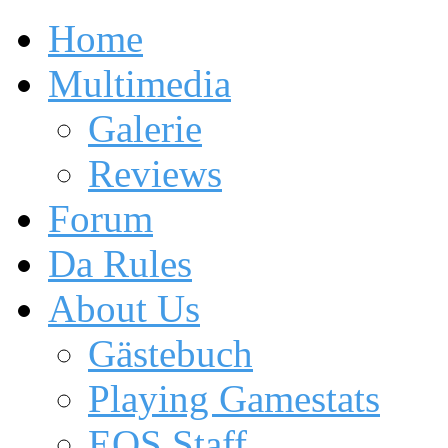
Home
Multimedia
Galerie
Reviews
Forum
Da Rules
About Us
Gästebuch
Playing Gamestats
EOS Staff