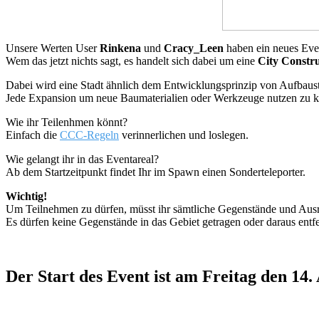
Unsere Werten User
Rinkena
und
Cracy_Leen
haben ein neues Eve
Wem das jetzt nichts sagt, es handelt sich dabei um eine
City Constr
Dabei wird eine Stadt ähnlich dem Entwicklungsprinzip von Aufbaustra
Jede Expansion um neue Baumaterialien oder Werkzeuge nutzen zu k
Wie ihr Teilenhmen könnt?
Einfach die
CCC-Regeln
verinnerlichen und loslegen.
Wie gelangt ihr in das Eventareal?
Ab dem Startzeitpunkt findet Ihr im Spawn einen Sonderteleporter.
Wichtig!
Um Teilnehmen zu dürfen, müsst ihr sämtliche Gegenstände und Ausr
Es dürfen keine Gegenstände in das Gebiet getragen oder daraus entf
Der Start des Event ist am Freitag den 14.