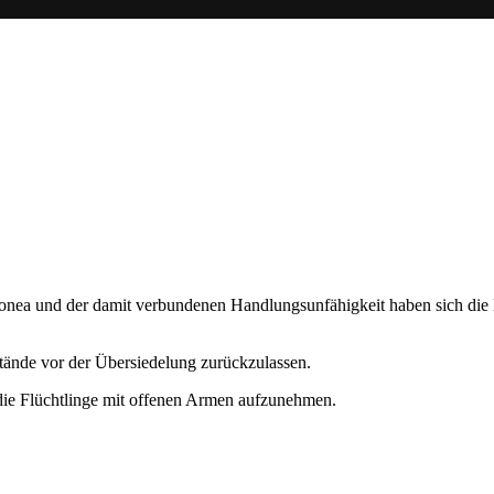
tonea und der damit verbundenen Handlungsunfähigkeit haben sich die
tände vor der Übersiedelung zurückzulassen.
 die Flüchtlinge mit offenen Armen aufzunehmen.