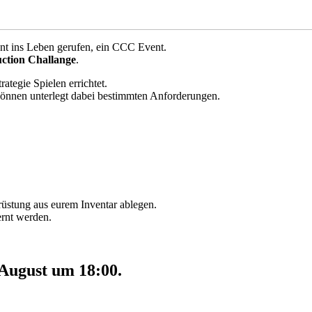
nt ins Leben gerufen, ein CCC Event.
uction Challange
.
tegie Spielen errichtet.
önnen unterlegt dabei bestimmten Anforderungen.
üstung aus eurem Inventar ablegen.
ernt werden.
 August um 18:00.