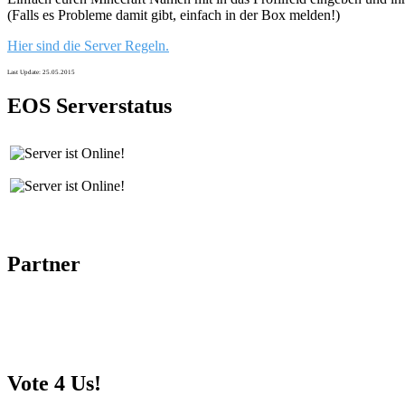
(Falls es Probleme damit gibt, einfach in der Box melden!)
Hier sind die Server Regeln.
Last Update: 25.05.2015
EOS Serverstatus
Partner
Vote 4 Us!