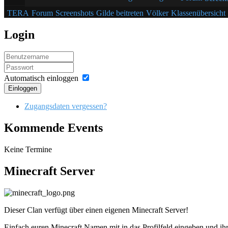
TERA
Forum
Screenshots
Gilde beitreten
Völker
Klassenübersicht
Login
Automatisch einloggen
Einloggen
Zugangsdaten vergessen?
Kommende Events
Keine Termine
Minecraft Server
Dieser Clan verfügt über einen eigenen Minecraft Server!
Einfach euren Minecraft Namen mit in das Profilfeld eingeben und ihr