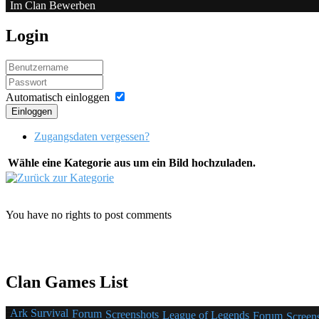
Im Clan Bewerben
Login
Automatisch einloggen
Einloggen
Zugangsdaten vergessen?
Wähle eine Kategorie aus um ein Bild hochzuladen.
You have no rights to post comments
Clan Games List
Ark Survival
Forum
Screenshots
League of Legends
Forum
Screen