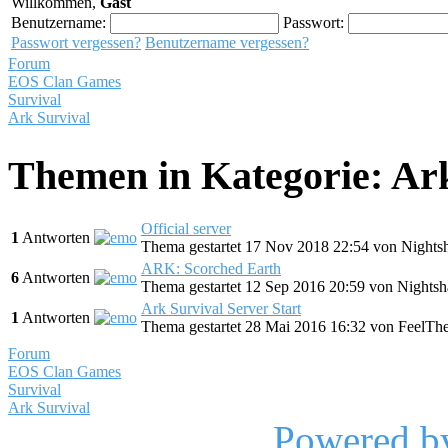
Willkommen,
Gast
Benutzername:
Passwort:
Passwort vergessen?
Benutzername vergessen?
Forum
EOS Clan Games
Survival
Ark Survival
Themen in Kategorie: Ar
Official server
1
Antworten
Thema gestartet 17 Nov 2018 22:54
von
Nights
ARK: Scorched Earth
6
Antworten
Thema gestartet 12 Sep 2016 20:59
von
Nightsh
Ark Survival Server Start
1
Antworten
Thema gestartet 28 Mai 2016 16:32
von
FeelTh
Forum
EOS Clan Games
Survival
Ark Survival
Powered b