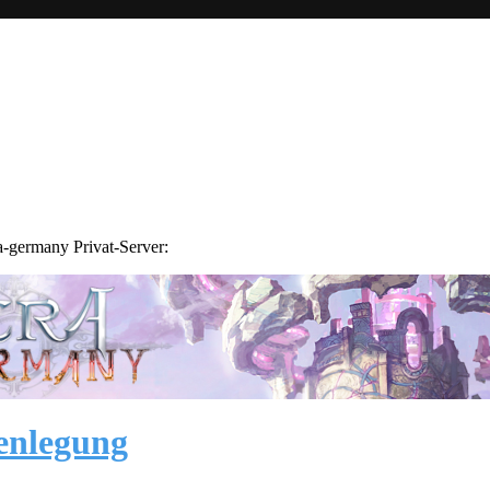
a-germany Privat-Server:
enlegung