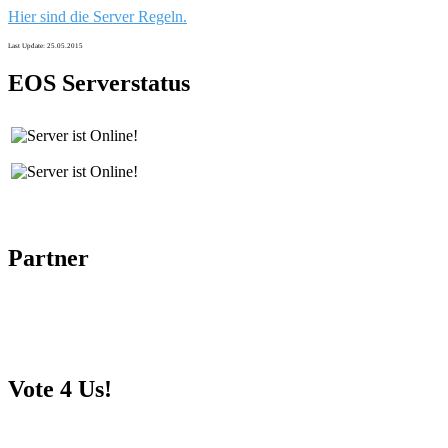
Hier sind die Server Regeln.
Last Update: 25.05.2015
EOS Serverstatus
Partner
Vote 4 Us!