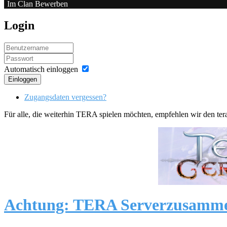
Im Clan Bewerben
Login
Automatisch einloggen
Einloggen
Zugangsdaten vergessen?
Für alle, die weiterhin TERA spielen möchten, empfehlen wir den ter
Achtung: TERA Serverzusamm