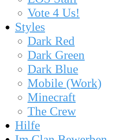
Vote 4 Us!
Styles
Dark Red
Dark Green
Dark Blue
Mobile (Work)
Minecraft
The Crew
Hilfe
Im Clan Bewerben