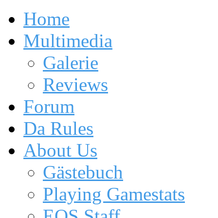
Home
Multimedia
Galerie
Reviews
Forum
Da Rules
About Us
Gästebuch
Playing Gamestats
EOS Staff