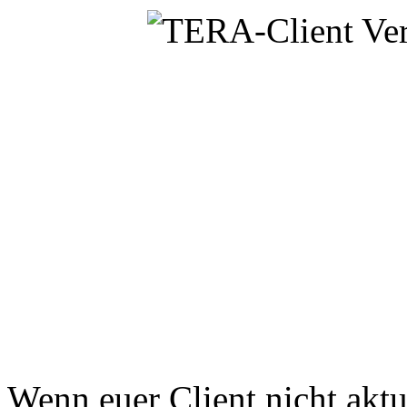
Wenn euer Client nicht aktue