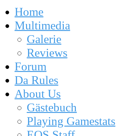
Home
Multimedia
Galerie
Reviews
Forum
Da Rules
About Us
Gästebuch
Playing Gamestats
EOS Staff