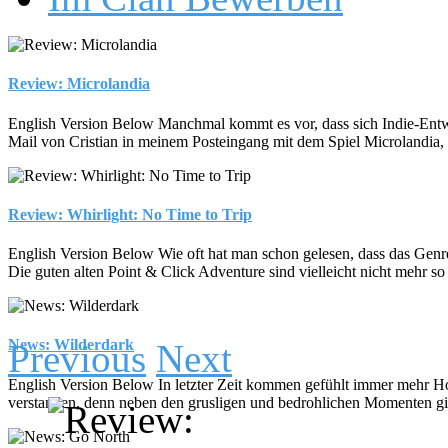
Review: Microlandia
English Version Below Manchmal kommt es vor, dass sich Indie-Entwickl
Mail von Cristian in meinem Posteingang mit dem Spiel Microlandia, 
Review: Whirlight: No Time to Trip
English Version Below Wie oft hat man schon gelesen, dass das Genre d
Die guten alten Point & Click Adventure sind vielleicht nicht mehr so 
News: Wilderdark
Previous
Next
English Version Below In letzter Zeit kommen gefühlt immer mehr Hor
verstanden, denn neben den grusligen und bedrohlichen Momenten gibt