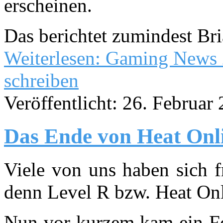
erscheinen.
Das berichtet zumindest Br
Weiterlesen: Gaming News
schreiben
Veröffentlicht: 26. Februar
Das Ende von Heat Onl
Viele von uns haben sich f
denn Level R bzw. Heat Onl
Nun vor kurzem kam ein Fo