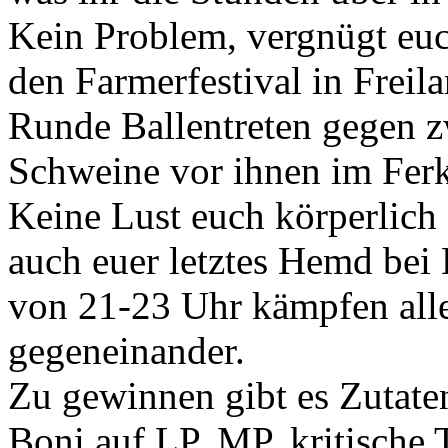
Kein Problem, vergnügt euc
den Farmerfestival in Freila
Runde Ballentreten gegen zw
Schweine vor ihnen im Ferk
Keine Lust euch körperlich
auch euer letztes Hemd bei
von 21-23 Uhr kämpfen al
gegeneinander.
Zu gewinnen gibt es Zutaten
Boni auf LP, MP, kritische T