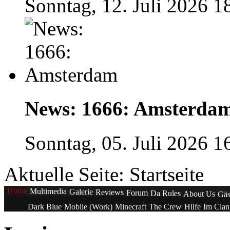
Sonntag, 12. Juli 2026 1
News: 1666: Amsterda
Sonntag, 05. Juli 2026 1
Aktuelle Seite:
Startseite
Home
Multimedia
Galerie
Reviews
Forum
Da Rules
About Us
Gäs
Dark Blue
Mobile (Work)
Minecraft
The Crew
Hilfe
Im Cla