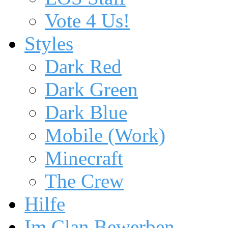
Vote 4 Us!
Styles
Dark Red
Dark Green
Dark Blue
Mobile (Work)
Minecraft
The Crew
Hilfe
Im Clan Bewerben