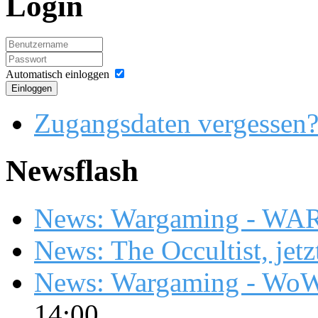
Login
Automatisch einloggen
Einloggen
Zugangsdaten vergessen
Newsflash
News: Wargaming - WA
News: The Occultist, jetz
News: Wargaming - WoW
14:00