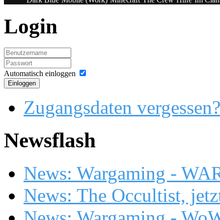
Login
Automatisch einloggen
Einloggen
Zugangsdaten vergessen
Newsflash
News: Wargaming - WA
News: The Occultist, jetz
News: Wargaming - WoW