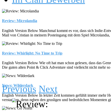
Review: Microlandia
English Version Below Manchmal kommt es vor, dass sich Indie-Entwickl
Mail von Cristian in meinem Posteingang mit dem Spiel Microlandia, 
Review: Whirlight: No Time to Trip
English Version Below Wie oft hat man schon gelesen, dass das Genre d
Die guten alten Point & Click Adventure sind vielleicht nicht mehr so 
News: Wilderdark
Previous
Next
English Version Below In letzter Zeit kommen gefühlt immer mehr Hor
verstanden, denn neben den grusligen und bedrohlichen Momenten gibt