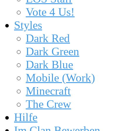
Vote 4 Us!
Styles
Dark Red
Dark Green
Dark Blue
Mobile (Work)
Minecraft
The Crew
Hilfe
Im Clan Bewerben