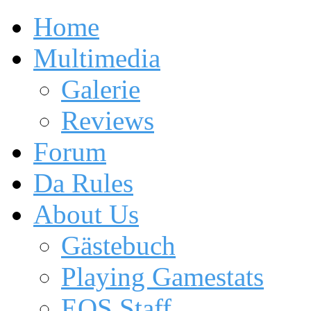
Home
Multimedia
Galerie
Reviews
Forum
Da Rules
About Us
Gästebuch
Playing Gamestats
EOS Staff