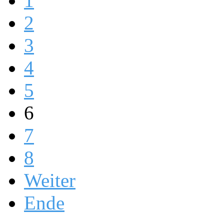
1
2
3
4
5
6
7
8
Weiter
Ende