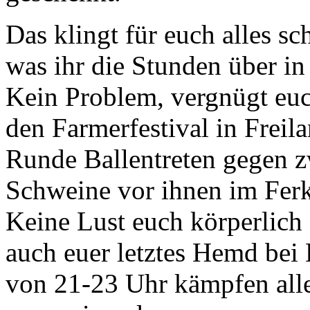
Das klingt für euch alles sc
was ihr die Stunden über i
Kein Problem, vergnügt euc
den Farmerfestival in Freila
Runde Ballentreten gegen zw
Schweine vor ihnen im Ferk
Keine Lust euch körperlich
auch euer letztes Hemd bei
von 21-23 Uhr kämpfen al