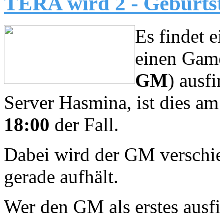
TERA wird 2 - Geburts
Es findet e
einen Game
GM
) ausf
Server Hasmina, ist dies a
18:00
der Fall.
Dabei wird der GM verschie
gerade aufhält.
Wer den GM als erstes ausf