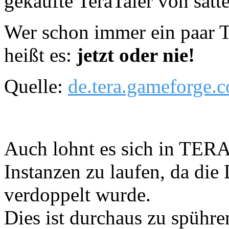
gekaufte TeraTaler von sat
Wer schon immer ein paar T
heißt es:
jetzt oder nie!
Quelle:
de.tera.gameforge.
Auch lohnt es sich in TER
Instanzen zu laufen, da die
verdoppelt wurde.
Dies ist durchaus zu spühr