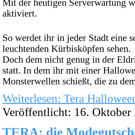
Mit der heutigen Serverwartung w
aktiviert.
So werdet ihr in jeder Stadt eine
leuchtenden Kürbisköpfen sehen.
Doch dem nicht genug in der Eld
statt. In dem ihr mit einer Hallo
Monsterwellen schießt, die zu dem
Weiterlesen: Tera Hallowee
Veröffentlicht: 16. Oktober
TERA: die Modegutsche