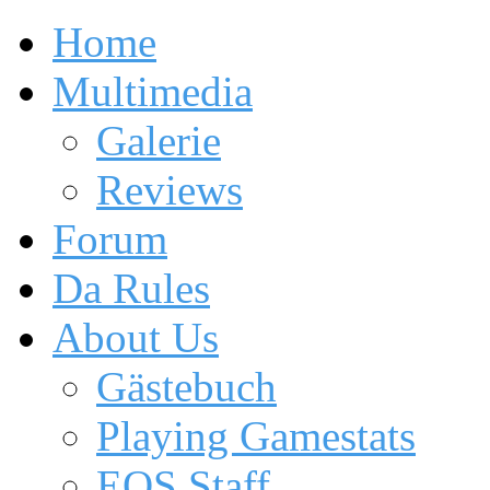
Home
Multimedia
Galerie
Reviews
Forum
Da Rules
About Us
Gästebuch
Playing Gamestats
EOS Staff