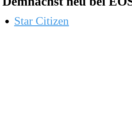
Demnächst neu bei EOS.
Star Citizen