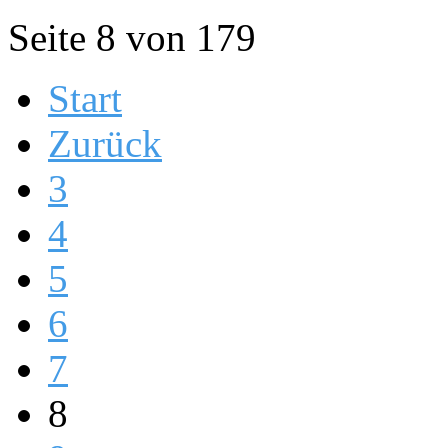
Seite 8 von 179
Start
Zurück
3
4
5
6
7
8