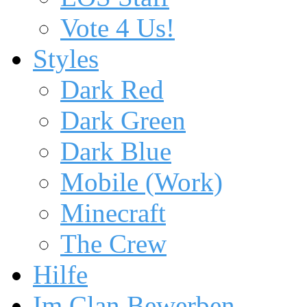
Vote 4 Us!
Styles
Dark Red
Dark Green
Dark Blue
Mobile (Work)
Minecraft
The Crew
Hilfe
Im Clan Bewerben