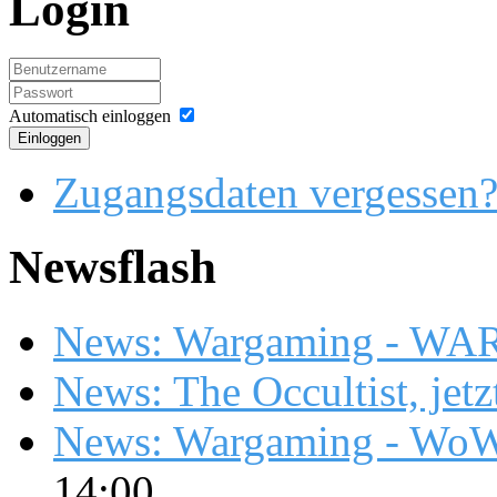
Login
Automatisch einloggen
Einloggen
Zugangsdaten vergessen
Newsflash
News: Wargaming - WA
News: The Occultist, jetz
News: Wargaming - WoW
14:00