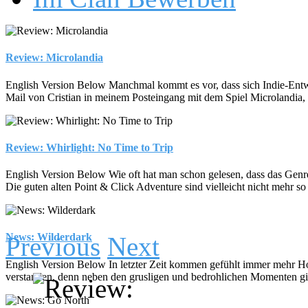
Review: Microlandia
English Version Below Manchmal kommt es vor, dass sich Indie-Entwickl
Mail von Cristian in meinem Posteingang mit dem Spiel Microlandia, 
Review: Whirlight: No Time to Trip
English Version Below Wie oft hat man schon gelesen, dass das Genre d
Die guten alten Point & Click Adventure sind vielleicht nicht mehr so 
News: Wilderdark
Previous
Next
English Version Below In letzter Zeit kommen gefühlt immer mehr Hor
verstanden, denn neben den grusligen und bedrohlichen Momenten gibt