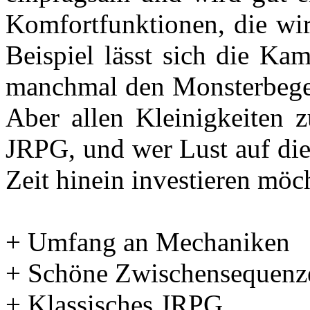
Komfortfunktionen, die wi
Beispiel lässt sich die Ka
manchmal den Monsterbege
Aber allen Kleinigkeiten z
JRPG, und wer Lust auf die
Zeit hinein investieren möcht
+ Umfang an Mechaniken
+ Schöne Zwischensequenz
+ Klassisches JRPG