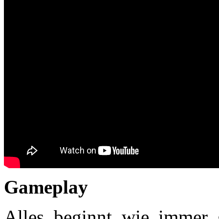
Gameplay
Alles beginnt wie immer