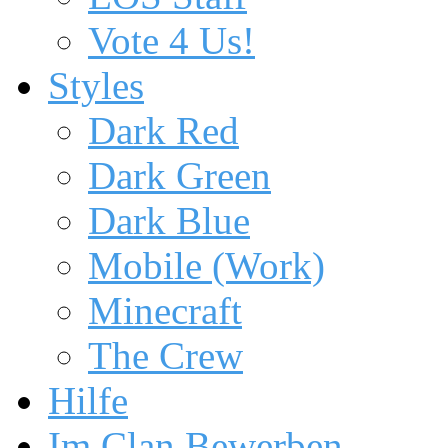
Vote 4 Us!
Styles
Dark Red
Dark Green
Dark Blue
Mobile (Work)
Minecraft
The Crew
Hilfe
Im Clan Bewerben