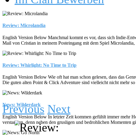
Review: Microlandia
English Version Below Manchmal kommt es vor, dass sich Indie-Entwickl
Mail von Cristian in meinem Posteingang mit dem Spiel Microlandia, 
Review: Whirlight: No Time to Trip
English Version Below Wie oft hat man schon gelesen, dass das Genre d
Die guten alten Point & Click Adventure sind vielleicht nicht mehr so 
News: Wilderdark
Previous
Next
English Version Below In letzter Zeit kommen gefühlt immer mehr Hor
verstanden, denn neben den grusligen und bedrohlichen Momenten gibt