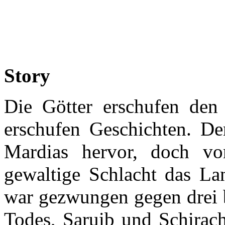
Story
Die Götter erschufen de
erschufen Geschichten. De
Mardias hervor, doch vor
gewaltige Schlacht das Lan
war gezwungen gegen drei b
Todes, Saruib und Schirach