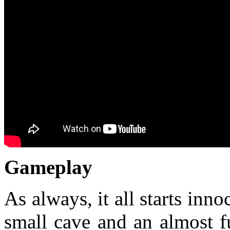
Gameplay
As always, it all starts inn
small cave and an almost fu