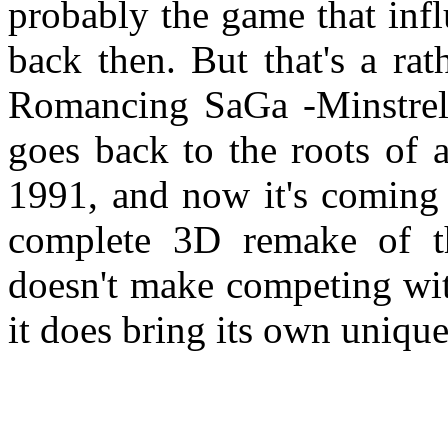
probably the game that inf
back then. But that's a rat
Romancing SaGa -Minstrel 
goes back to the roots of 
1991, and now it's coming 
complete 3D remake of 
doesn't make competing wit
it does bring its own uniqu