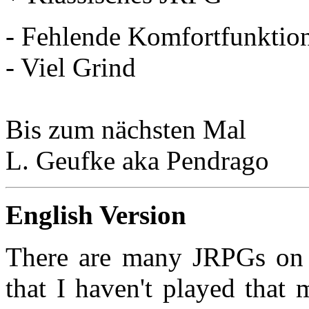
- Fehlende Komfortfunktio
- Viel Grind
Bis zum nächsten Mal
L. Geufke aka Pendrago
English Version
There are many JRPGs on t
that I haven't played that