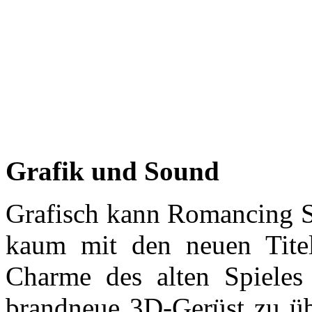
Grafik und Sound
Grafisch kann Romancing S
kaum mit den neuen Titel
Charme des alten Spieles
brandneue 3D-Gerüst zu übe