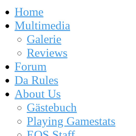
Home
Multimedia
Galerie
Reviews
Forum
Da Rules
About Us
Gästebuch
Playing Gamestats
EOS Staff