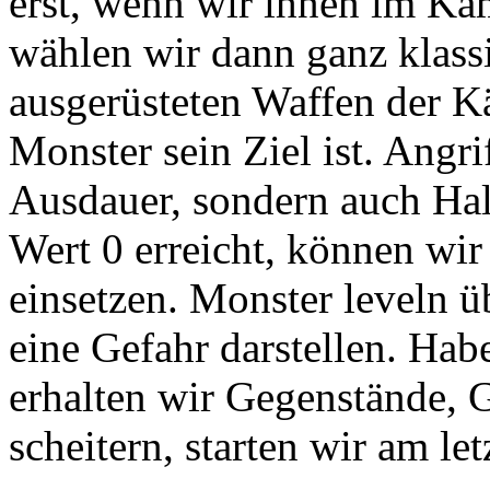
erst, wenn wir ihnen im Ka
wählen wir dann ganz klassi
ausgerüsteten Waffen der K
Monster sein Ziel ist. Angri
Ausdauer, sondern auch Halt
Wert 0 erreicht, können wi
einsetzen. Monster leveln ü
eine Gefahr darstellen. Ha
erhalten wir Gegenstände, 
scheitern, starten wir am l