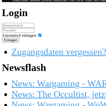
Login
Automatisch einloggen
Einloggen
Zugangsdaten vergessen
Newsflash
News: Wargaming - WA
News: The Occultist, jetz
News: Wargaming - WoW