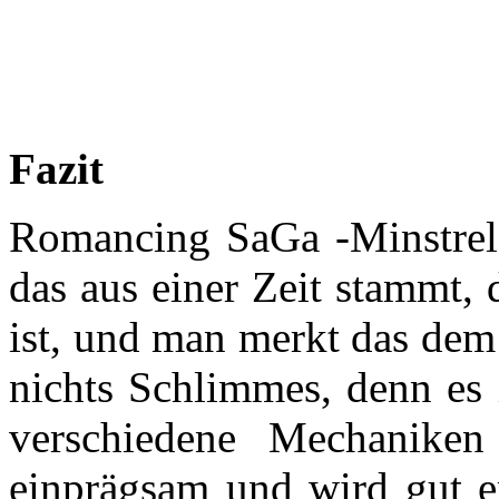
Fazit
Romancing SaGa -Minstrel 
das aus einer Zeit stammt, 
ist, und man merkt das dem 
nichts Schlimmes, denn es i
verschiedene Mechaniken
einprägsam und wird gut er