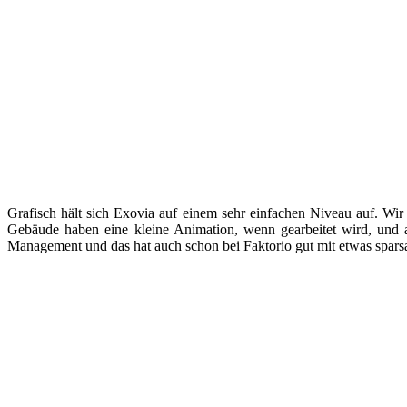
Grafisch hält sich Exovia auf einem sehr einfachen Niveau auf. Wi
Gebäude haben eine kleine Animation, wenn gearbeitet wird, und a
Management und das hat auch schon bei Faktorio gut mit etwas sparsam