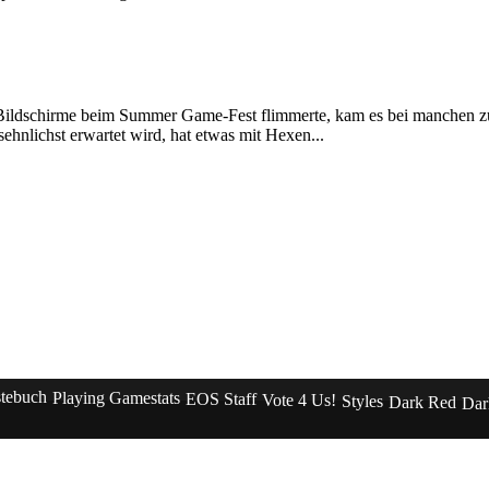
 Bildschirme beim Summer Game-Fest flimmerte, kam es bei manchen z
ehnlichst erwartet wird, hat etwas mit Hexen...
tebuch
Playing Gamestats
EOS Staff
Vote 4 Us!
Styles
Dark Red
Dar