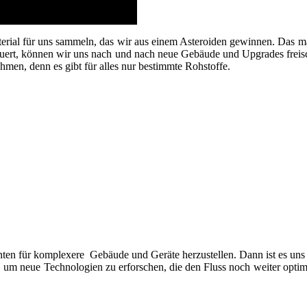
erial für uns sammeln, das wir aus einem Asteroiden gewinnen. Das mac
dauert, können wir uns nach und nach neue Gebäude und Upgrades freis
hmen, denn es gibt für alles nur bestimmte Rohstoffe.
ten für komplexere Gebäude und Geräte herzustellen. Dann ist es uns 
um neue Technologien zu erforschen, die den Fluss noch weiter optimi