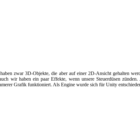
r haben zwar 3D-Objekte, die aber auf einer 2D-Ansicht gehalten werd
uch wir haben ein paar Effekte, wenn unsere Steuerdüsen zünden. A
erer Grafik funktioniert. Als Engine wurde sich für Unity entschieden