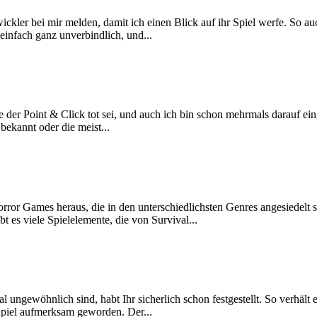
er bei mir melden, damit ich einen Blick auf ihr Spiel werfe. So auch 
einfach ganz unverbindlich, und...
er Point & Click tot sei,­ und auch ich bin schon mehrmals darauf eing
bekannt oder die meist...
ror Games heraus, die in den unterschiedlichsten Genres angesiedelt s
 es viele Spielelemente, die von Survival...
 ungewöhnlich sind, habt Ihr sicherlich schon festgestellt. So verhält
Spiel aufmerksam geworden. Der...