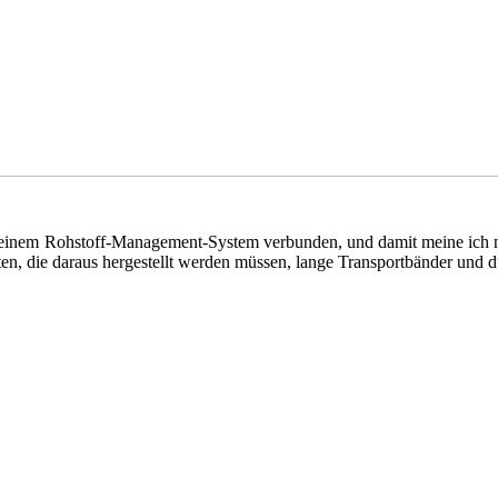
 einem Rohstoff-Management-System verbunden, und damit meine ich ni
ten, die daraus hergestellt werden müssen, lange Transportbänder un