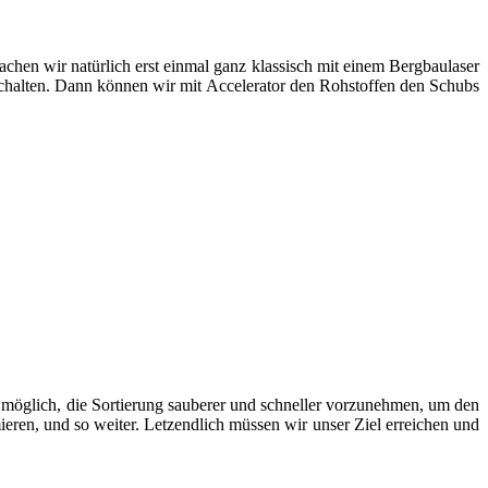
hen wir natürlich erst einmal ganz klassisch mit einem Bergbaulaser
chalten. Dann können wir mit Accelerator den Rohstoffen den Schubs
möglich, die Sortierung sauberer und schneller vorzunehmen, um den
eren, und so weiter. Letzendlich müssen wir unser Ziel erreichen und