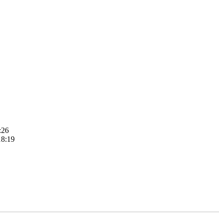
:26
18:19