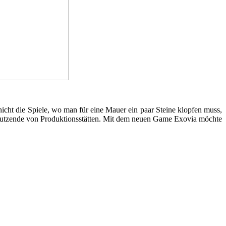
cht die Spiele, wo man für eine Mauer ein paar Steine klopfen muss,
d dutzende von Produktionsstätten. Mit dem neuen Game Exovia möchte