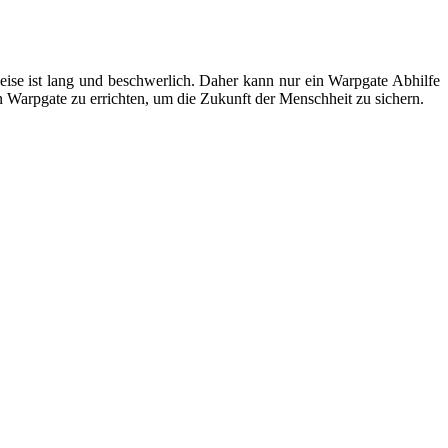
Reise ist lang und beschwerlich. Daher kann nur ein Warpgate Abhilfe
n Warpgate zu errichten, um die Zukunft der Menschheit zu sichern.