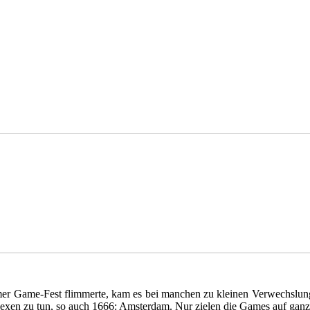
er Game-Fest flimmerte, kam es bei manchen zu kleinen Verwechslungen
 Hexen zu tun, so auch 1666: Amsterdam. Nur zielen die Games auf gan