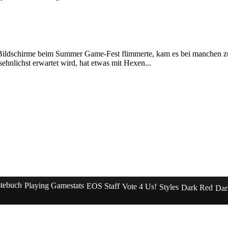
 Bildschirme beim Summer Game-Fest flimmerte, kam es bei manchen z
ehnlichst erwartet wird, hat etwas mit Hexen...
tebuch
Playing Gamestats
EOS Staff
Vote 4 Us!
Styles
Dark Red
Dar