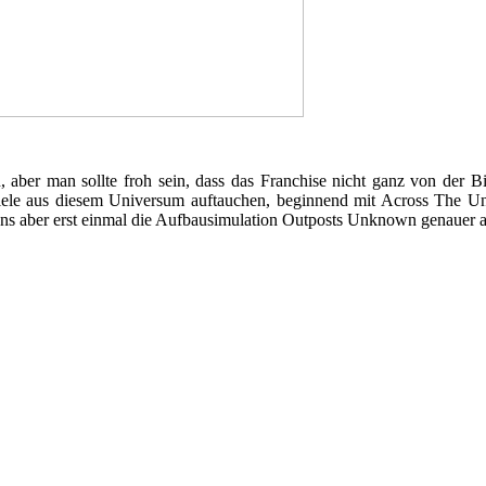
 aber man sollte froh sein, dass das Franchise nicht ganz von der B
 Spiele aus diesem Universum auftauchen, beginnend mit Across The U
 uns aber erst einmal die Aufbausimulation Outposts Unknown genauer a