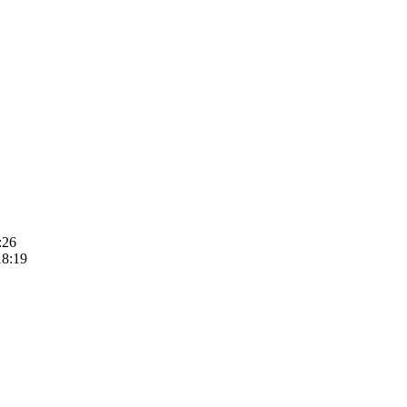
:26
18:19