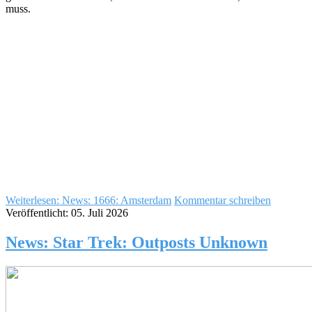
muss.
Weiterlesen: News: 1666: Amsterdam
Kommentar schreiben
Veröffentlicht: 05. Juli 2026
News: Star Trek: Outposts Unknown