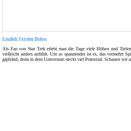
English Version Below
Als Fan von Star Trek erlebt man die Tage viele Höhen und Tiefen,
vielleicht anders anfühlt. Um so spannender ist es, das vermehrt
gipfelnd, denn in dem Universum steckt viel Potenzial. Schauen wir