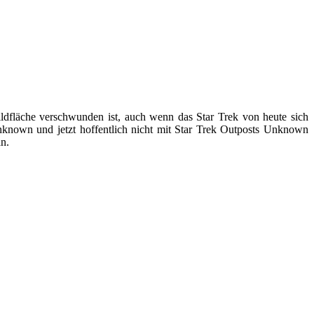
ildfläche verschwunden ist, auch wenn das Star Trek von heute sich
nknown und jetzt hoffentlich nicht mit Star Trek Outposts Unknown
n.