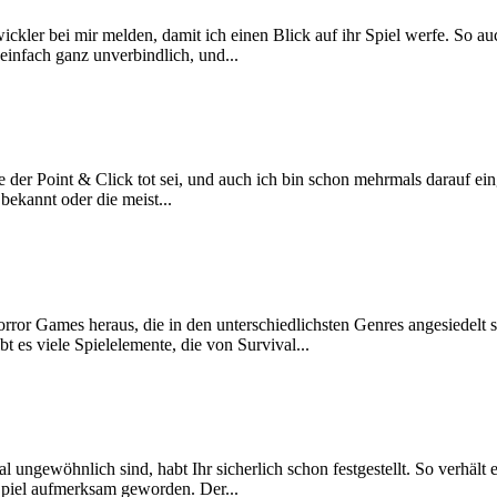
er bei mir melden, damit ich einen Blick auf ihr Spiel werfe. So auch 
einfach ganz unverbindlich, und...
er Point & Click tot sei,­ und auch ich bin schon mehrmals darauf eing
bekannt oder die meist...
ror Games heraus, die in den unterschiedlichsten Genres angesiedelt s
 es viele Spielelemente, die von Survival...
 ungewöhnlich sind, habt Ihr sicherlich schon festgestellt. So verhält
Spiel aufmerksam geworden. Der...