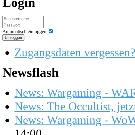
Login
Automatisch einloggen
Einloggen
Zugangsdaten vergessen
Newsflash
News: Wargaming - WA
News: The Occultist, jetz
News: Wargaming - WoW
14:00