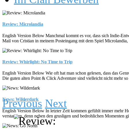
Review: Microlandia
English Version Below Manchmal kommt es vor, dass sich Indie-Entwickl
Mail von Cristian in meinem Posteingang mit dem Spiel Microlandia, 
Review: Whirlight: No Time to Trip
English Version Below Wie oft hat man schon gelesen, dass das Genre d
Die guten alten Point & Click Adventure sind vielleicht nicht mehr so 
News: Wilderdark
Previous
Next
English Version Below In letzter Zeit kommen gefühlt immer mehr Hor
verstanden, denn neben den grusligen und bedrohlichen Momenten gibt