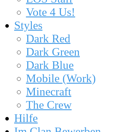
Vote 4 Us!
Styles
Dark Red
Dark Green
Dark Blue
Mobile (Work)
Minecraft
The Crew
Hilfe
Im Clan Bewerben