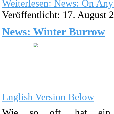
Weiterlesen: News: On Any
Veröffentlicht: 17. August 
News: Winter Burrow
English Version Below
Wie so oft, hat ein 