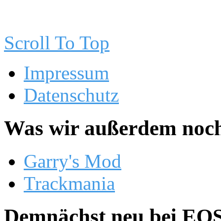
Scroll To Top
Impressum
Datenschutz
Was wir außerdem noch
Garry's Mod
Trackmania
Demnächst neu bei EOS.