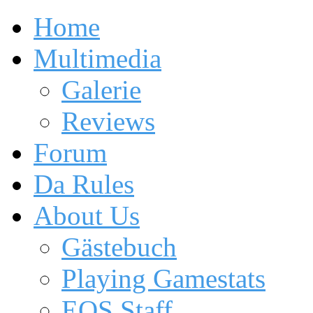
Home
Multimedia
Galerie
Reviews
Forum
Da Rules
About Us
Gästebuch
Playing Gamestats
EOS Staff