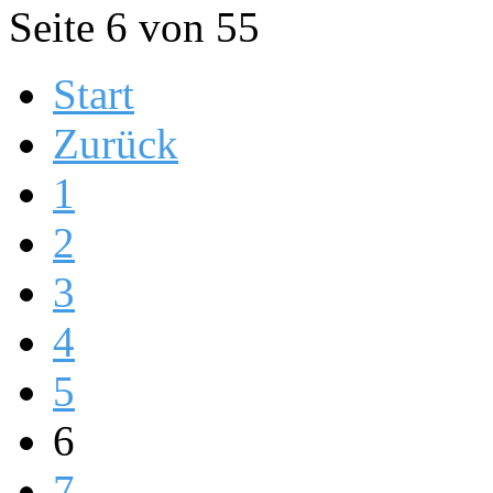
Seite 6 von 55
Start
Zurück
1
2
3
4
5
6
7