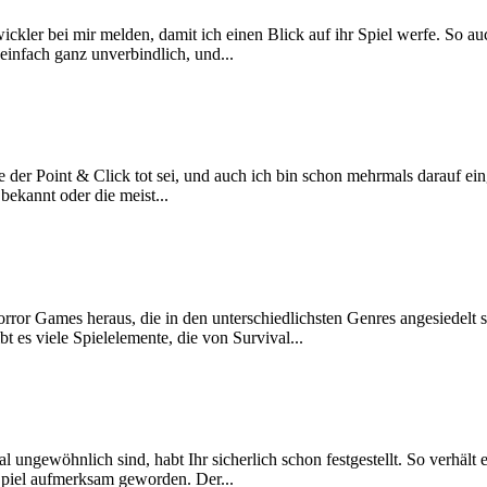
er bei mir melden, damit ich einen Blick auf ihr Spiel werfe. So auch 
einfach ganz unverbindlich, und...
er Point & Click tot sei,­ und auch ich bin schon mehrmals darauf eing
bekannt oder die meist...
ror Games heraus, die in den unterschiedlichsten Genres angesiedelt s
 es viele Spielelemente, die von Survival...
 ungewöhnlich sind, habt Ihr sicherlich schon festgestellt. So verhält
Spiel aufmerksam geworden. Der...