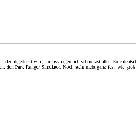
ch, der abgedeckt wird, umfasst eigentlich schon fast alles. Eine deut
 den Park Ranger Simulator. Noch steht nicht ganz fest, wie groß d