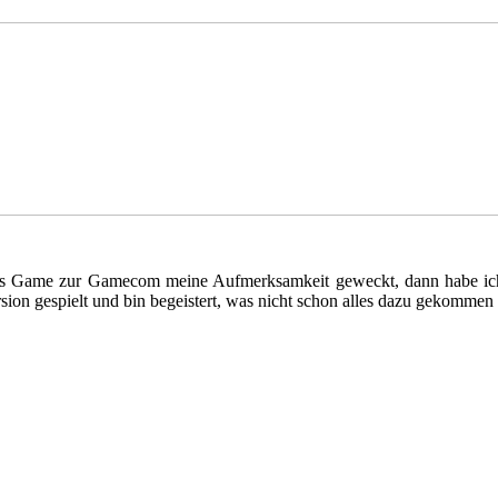
t das Game zur Gamecom meine Aufmerksamkeit geweckt, dann habe ic
sion gespielt und bin begeistert, was nicht schon alles dazu gekommen is