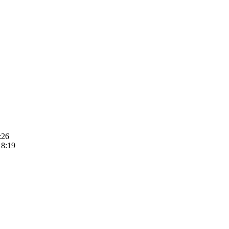
:26
18:19