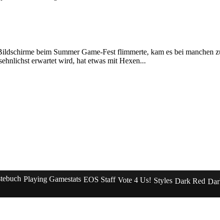
 Bildschirme beim Summer Game-Fest flimmerte, kam es bei manchen z
ehnlichst erwartet wird, hat etwas mit Hexen...
tebuch
Playing Gamestats
EOS Staff
Vote 4 Us!
Styles
Dark Red
Dar