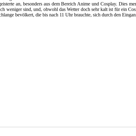
Begeisterte an, besonders aus dem Bereich Anime und Cosplay. Dies me
h weniger sind, und, obwohl das Wetter doch sehr kalt ist für ein Cos
chlange bevölkert, die bis nach 11 Uhr brauchte, sich durch den Eingan