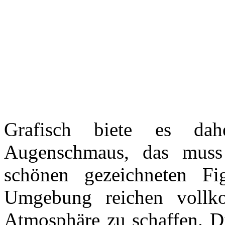
Grafisch biete es dah
Augenschmaus, das muss
schönen gezeichneten F
Umgebung reichen voll
Atmosphäre zu schaffen. Di