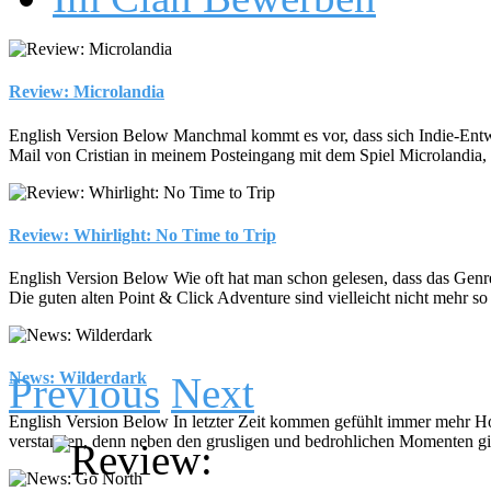
Review: Microlandia
English Version Below Manchmal kommt es vor, dass sich Indie-Entwickl
Mail von Cristian in meinem Posteingang mit dem Spiel Microlandia, 
Review: Whirlight: No Time to Trip
English Version Below Wie oft hat man schon gelesen, dass das Genre d
Die guten alten Point & Click Adventure sind vielleicht nicht mehr so 
News: Wilderdark
Previous
Next
English Version Below In letzter Zeit kommen gefühlt immer mehr Hor
verstanden, denn neben den grusligen und bedrohlichen Momenten gibt