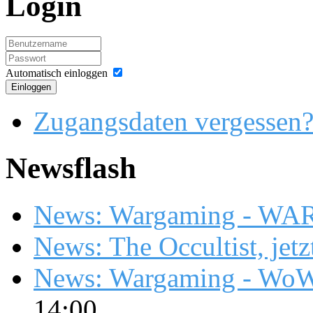
Login
Automatisch einloggen
Einloggen
Zugangsdaten vergessen
Newsflash
News: Wargaming - WA
News: The Occultist, jetz
News: Wargaming - WoW
14:00