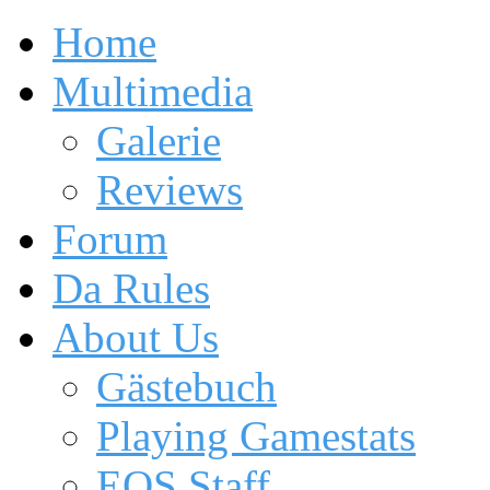
Home
Multimedia
Galerie
Reviews
Forum
Da Rules
About Us
Gästebuch
Playing Gamestats
EOS Staff