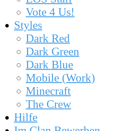
Vote 4 Us!
Styles
Dark Red
Dark Green
Dark Blue
Mobile (Work)
Minecraft
The Crew
Hilfe
Im Clan Bewerben