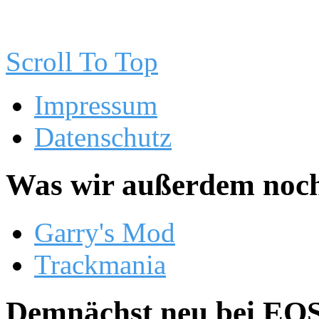
Scroll To Top
Impressum
Datenschutz
Was wir außerdem noch
Garry's Mod
Trackmania
Demnächst neu bei EOS.