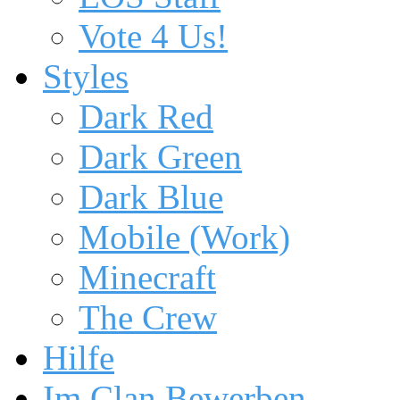
Vote 4 Us!
Styles
Dark Red
Dark Green
Dark Blue
Mobile (Work)
Minecraft
The Crew
Hilfe
Im Clan Bewerben