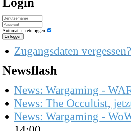
Login
Automatisch einloggen
Einloggen
Zugangsdaten vergessen
Newsflash
News: Wargaming - WA
News: The Occultist, jetz
News: Wargaming - WoW
14:00