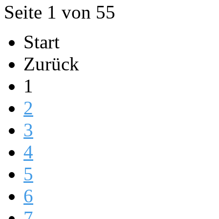
Seite 1 von 55
Start
Zurück
1
2
3
4
5
6
7