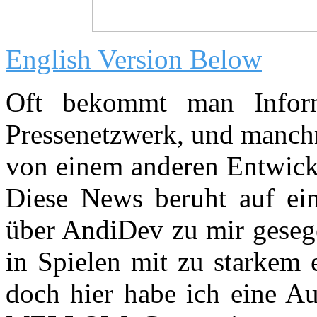
English Version Below
Oft bekommt man Inform
Pressenetzwerk, und manc
von einem anderen Entwickle
Diese News beruht auf ein
über AndiDev zu mir gesege
in Spielen mit zu starkem 
doch hier habe ich eine A