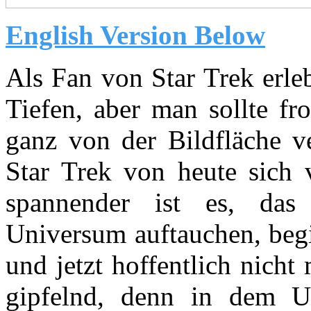
English Version Below
Als Fan von Star Trek erle
Tiefen, aber man sollte fr
ganz von der Bildfläche v
Star Trek von heute sich v
spannender ist es, das
Universum auftauchen, be
und jetzt hoffentlich nich
gipfelnd, denn in dem Un