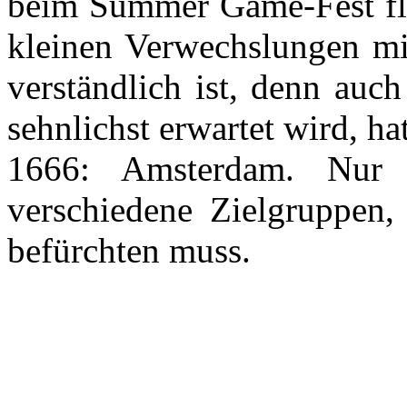
beim Summer Game-Fest fl
kleinen Verwechslungen mi
verständlich ist, denn auc
sehnlichst erwartet wird, h
1666: Amsterdam. Nur
verschiedene Zielgruppen
befürchten muss.