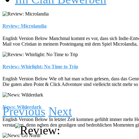
Review: Microlandia
English Version Below Manchmal kommt es vor, dass sich Indie-Entwickl
Mail von Cristian in meinem Posteingang mit dem Spiel Microlandia, 
Review: Whirlight: No Time to Trip
English Version Below Wie oft hat man schon gelesen, dass das Genre d
Die guten alten Point & Click Adventure sind vielleicht nicht mehr so 
News: Wilderdark
Previous
Next
English Version Below In letzter Zeit kommen gefühlt immer mehr Hor
verstanden, denn neben den grusligen und bedrohlichen Momenten gibt