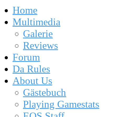
Home
Multimedia
Galerie
Reviews
Forum
Da Rules
About Us
Gästebuch
Playing Gamestats
EOS Staff