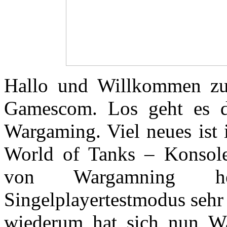
Hallo und Willkommen zu
Gamescom. Los geht es di
Wargaming. Viel neues ist 
World of Tanks – Konsole
von Wargamning hera
Singelplayertestmodus sehr 
wiederum hat sich nun 