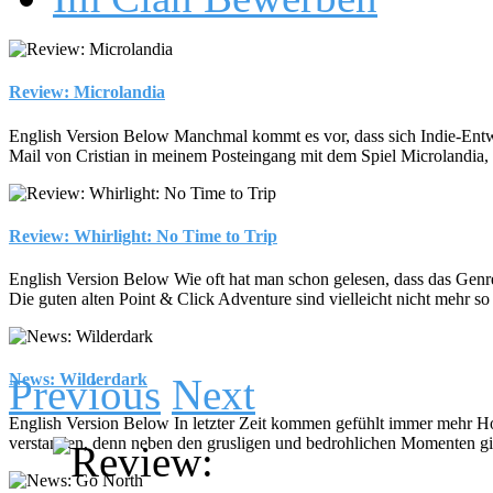
Review: Microlandia
English Version Below Manchmal kommt es vor, dass sich Indie-Entwickl
Mail von Cristian in meinem Posteingang mit dem Spiel Microlandia, 
Review: Whirlight: No Time to Trip
English Version Below Wie oft hat man schon gelesen, dass das Genre d
Die guten alten Point & Click Adventure sind vielleicht nicht mehr so 
News: Wilderdark
Previous
Next
English Version Below In letzter Zeit kommen gefühlt immer mehr Hor
verstanden, denn neben den grusligen und bedrohlichen Momenten gibt