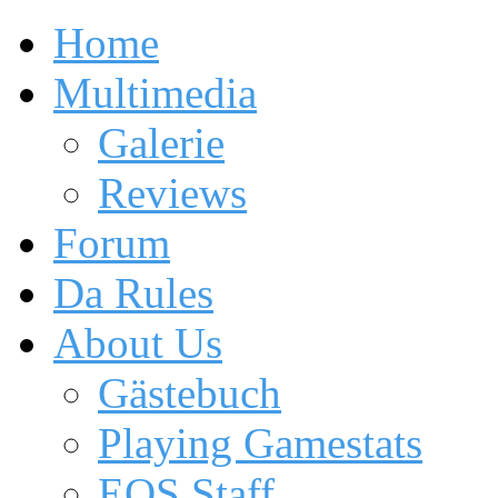
Home
Multimedia
Galerie
Reviews
Forum
Da Rules
About Us
Gästebuch
Playing Gamestats
EOS Staff