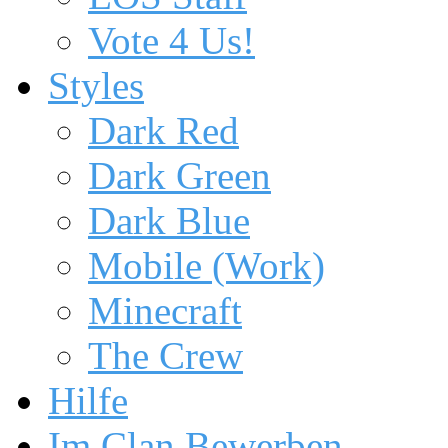
Vote 4 Us!
Styles
Dark Red
Dark Green
Dark Blue
Mobile (Work)
Minecraft
The Crew
Hilfe
Im Clan Bewerben