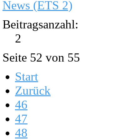
News (ETS 2)
Beitragsanzahl:
2
Seite 52 von 55
Start
Zurück
46
47
48