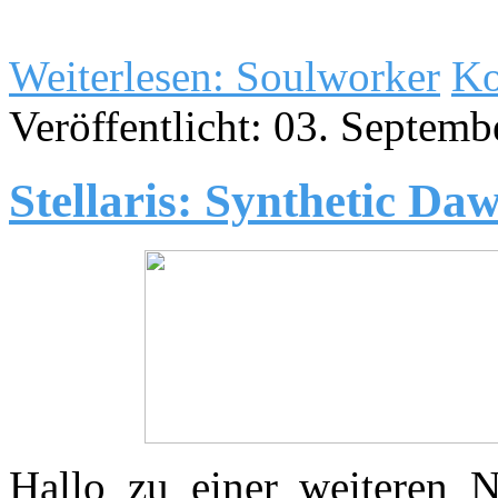
Weiterlesen: Soulworker
Ko
Veröffentlicht: 03. Septem
Stellaris: Synthetic Da
Hallo zu einer weiteren