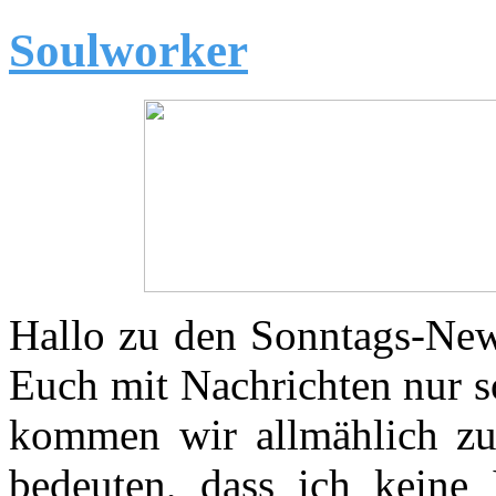
Soulworker
Hallo zu den Sonntags-Ne
Euch mit Nachrichten nur s
kommen wir allmählich zum
bedeuten, dass ich kein