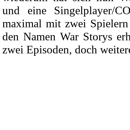
und eine Singelplayer/C
maximal mit zwei Spielern 
den Namen War Storys erha
zwei Episoden, doch weitere