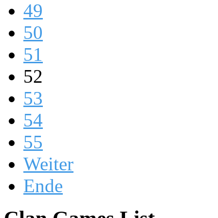
49
50
51
52
53
54
55
Weiter
Ende