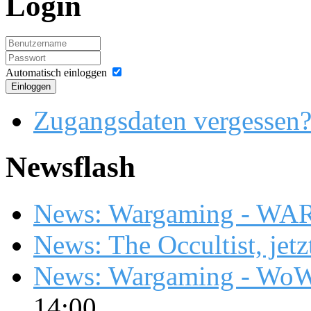
Login
Automatisch einloggen
Einloggen
Zugangsdaten vergessen
Newsflash
News: Wargaming - WA
News: The Occultist, jetz
News: Wargaming - WoW
14:00