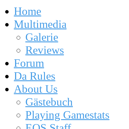
Home
Multimedia
Galerie
Reviews
Forum
Da Rules
About Us
Gästebuch
Playing Gamestats
EOS Staff