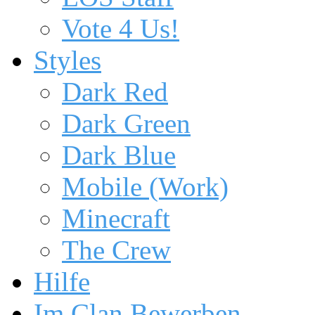
Vote 4 Us!
Styles
Dark Red
Dark Green
Dark Blue
Mobile (Work)
Minecraft
The Crew
Hilfe
Im Clan Bewerben