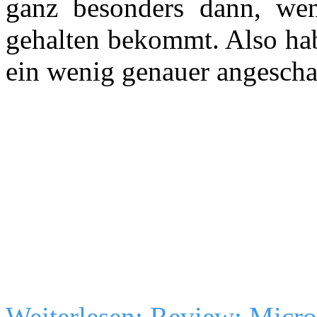
ganz besonders dann, we
gehalten bekommt. Also hab
ein wenig genauer angescha
Weiterlesen: Review: Micro