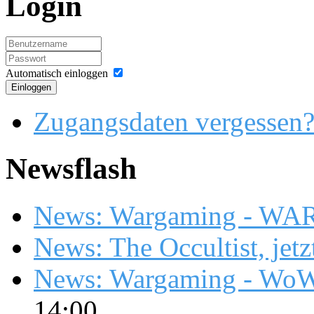
Login
Automatisch einloggen
Einloggen
Zugangsdaten vergessen
Newsflash
News: Wargaming - WA
News: The Occultist, jetz
News: Wargaming - WoW
14:00