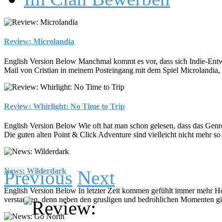
Review: Microlandia
English Version Below Manchmal kommt es vor, dass sich Indie-Entwickl
Mail von Cristian in meinem Posteingang mit dem Spiel Microlandia, 
Review: Whirlight: No Time to Trip
English Version Below Wie oft hat man schon gelesen, dass das Genre d
Die guten alten Point & Click Adventure sind vielleicht nicht mehr so 
News: Wilderdark
Previous
Next
English Version Below In letzter Zeit kommen gefühlt immer mehr Hor
verstanden, denn neben den grusligen und bedrohlichen Momenten gibt