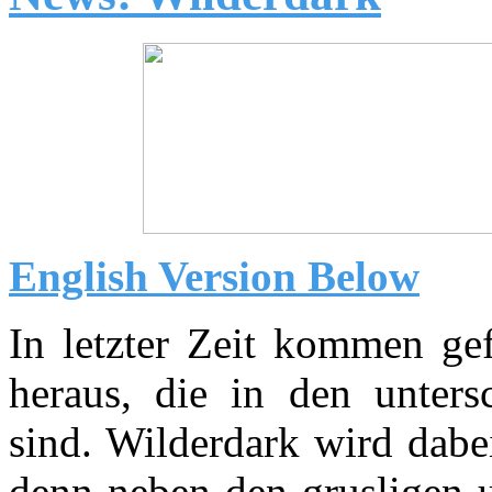
English Version Below
In letzter Zeit kommen g
heraus, die in den untersc
sind. Wilderdark wird dabe
denn neben den grusligen 