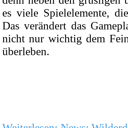
es viele Spielelemente, d
Das verändert das Gamepla
nicht nur wichtig dem Fei
überleben.
Weiterlesen: News: Wilderd