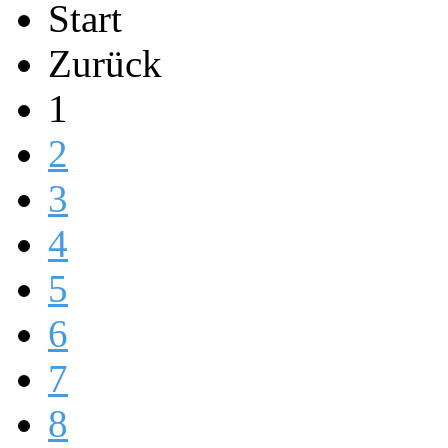
Start
Zurück
1
2
3
4
5
6
7
8