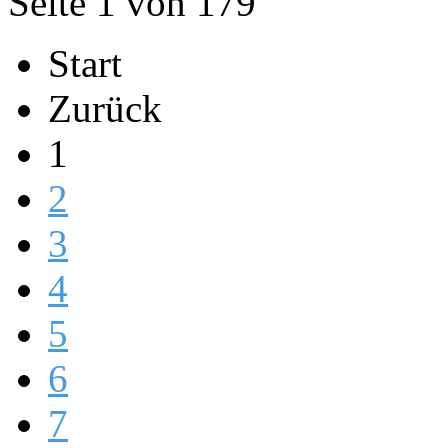
Seite 1 von 179
Start
Zurück
1
2
3
4
5
6
7