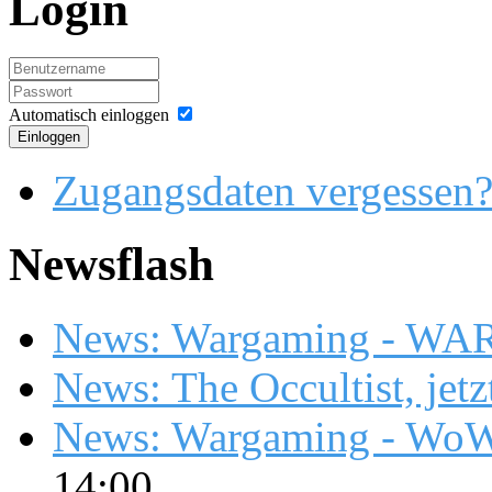
Login
Automatisch einloggen
Einloggen
Zugangsdaten vergessen
Newsflash
News: Wargaming - WA
News: The Occultist, jetz
News: Wargaming - WoW
14:00