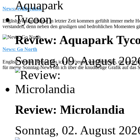
News: Wilderdark
English Version Below In letzter Zeit kommen gefühlt immer mehr Hor
verstanden, denn neben den grusligen und bedrohlichen Momenten gibt
Review: Aquapark Tyc
News: Go North
Sonntag, 09. August 202
English Version Below Das ich ein Freund von Titeln bin, die auch mal
für meine Sonntag-News bin ich über die knuddelige Grafik auf das 
Review: Microlandia
Sonntag, 02. August 202