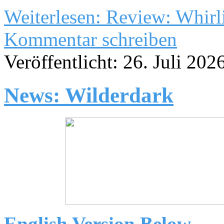
Weiterlesen: Review: Whirl
Kommentar schreiben
Veröffentlicht: 26. Juli 202
News: Wilderdark
English Version Below