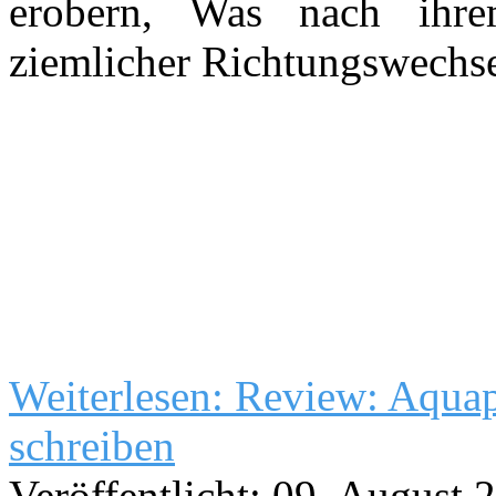
erobern, Was nach ihre
ziemlicher Richtungswechsel
Weiterlesen: Review: Aqua
schreiben
Veröffentlicht: 09. August 