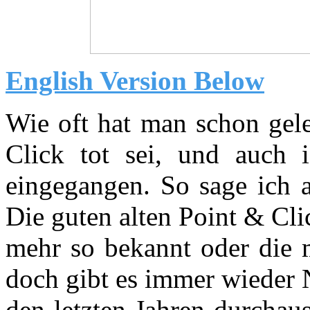
English Version Below
Wie oft hat man schon gele
Click tot sei,­ und auch
eingegangen. So sage ich a
Die guten alten Point & Cli
mehr so bekannt oder die m
doch gibt es immer wieder N
den letzten Jahren durchau