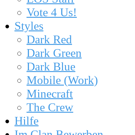
Vote 4 Us!
Styles
Dark Red
Dark Green
Dark Blue
Mobile (Work)
Minecraft
The Crew
Hilfe
Im Clan Bewerben