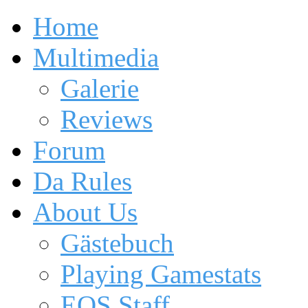
Home
Multimedia
Galerie
Reviews
Forum
Da Rules
About Us
Gästebuch
Playing Gamestats
EOS Staff