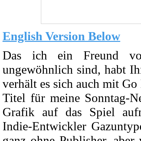
English Version Below
Das ich ein Freund vo
ungewöhnlich sind, habt Ihr
verhält es sich auch mit G
Titel für meine Sonntag-N
Grafik auf das Spiel au
Indie-Entwickler Gazuntype
ganz ohne Publisher, aber 