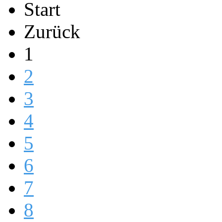
Start
Zurück
1
2
3
4
5
6
7
8