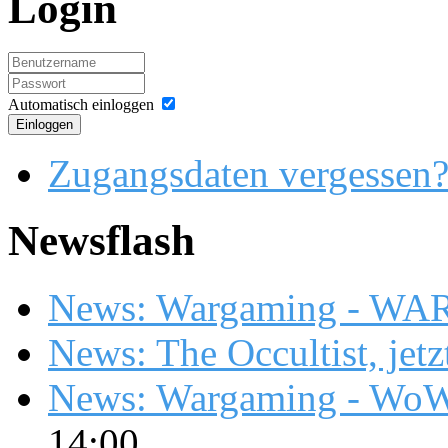
Login
Automatisch einloggen
Einloggen
Zugangsdaten vergessen
Newsflash
News: Wargaming - WA
News: The Occultist, jetz
News: Wargaming - WoW
14:00