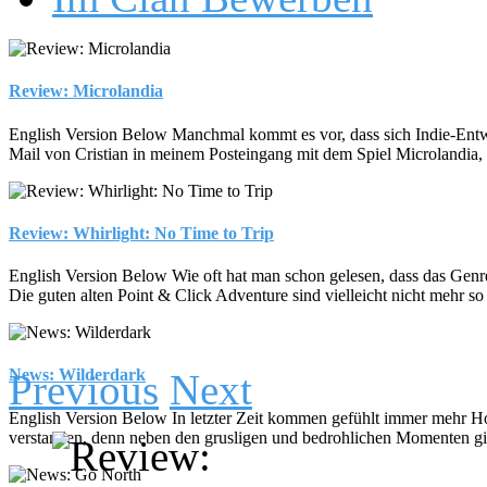
Review: Microlandia
English Version Below Manchmal kommt es vor, dass sich Indie-Entwickl
Mail von Cristian in meinem Posteingang mit dem Spiel Microlandia, 
Review: Whirlight: No Time to Trip
English Version Below Wie oft hat man schon gelesen, dass das Genre d
Die guten alten Point & Click Adventure sind vielleicht nicht mehr so 
News: Wilderdark
Previous
Next
English Version Below In letzter Zeit kommen gefühlt immer mehr Hor
verstanden, denn neben den grusligen und bedrohlichen Momenten gibt