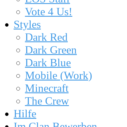
Vote 4 Us!
Styles
Dark Red
Dark Green
Dark Blue
Mobile (Work)
Minecraft
The Crew
Hilfe
Im Clan Bewerben