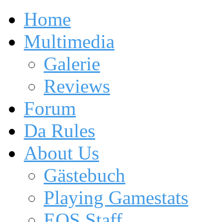
Home
Multimedia
Galerie
Reviews
Forum
Da Rules
About Us
Gästebuch
Playing Gamestats
EOS Staff