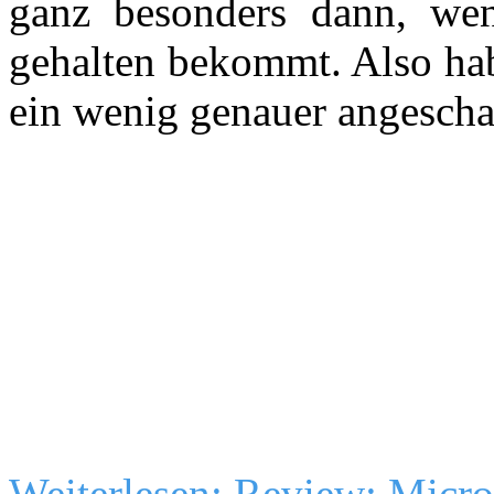
ganz besonders dann, we
gehalten bekommt. Also hab
ein wenig genauer angescha
Weiterlesen: Review: Micro