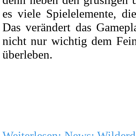
es viele Spielelemente, d
Das verändert das Gamepla
nicht nur wichtig dem Fei
überleben.
Weiterlesen: News: Wilderd