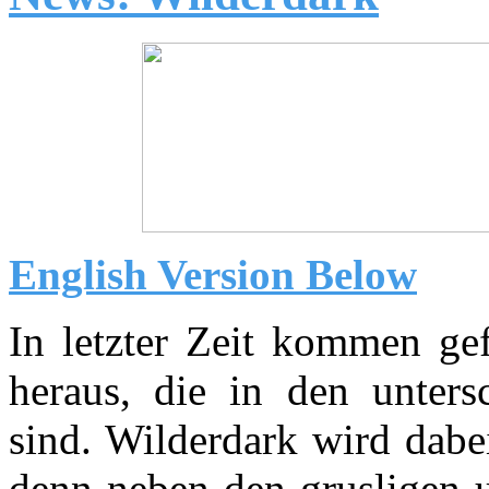
English Version Below
In letzter Zeit kommen g
heraus, die in den untersc
sind. Wilderdark wird dabe
denn neben den grusligen 